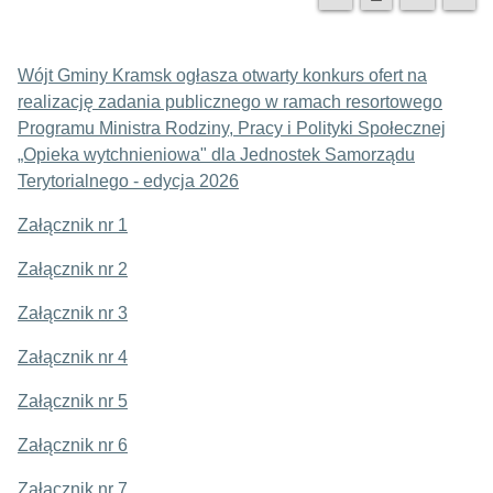
Wójt Gminy Kramsk ogłasza otwarty konkurs ofert na
realizację zadania publicznego w ramach resortowego
Programu Ministra Rodziny, Pracy i Polityki Społecznej
„Opieka wytchnieniowa" dla Jednostek Samorządu
Terytorialnego - edycja 2026
Załącznik nr 1
Załącznik nr 2
Załącznik nr 3
Załącznik nr 4
Załącznik nr 5
Załącznik nr 6
Załącznik nr 7